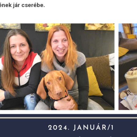
ének jár cserébe.