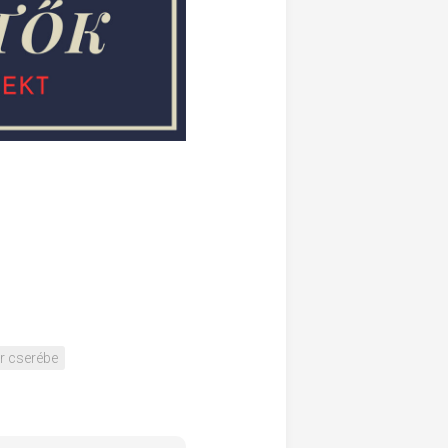
ár cserébe