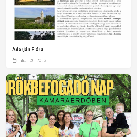
Adorján Flóra
július 30, 2023