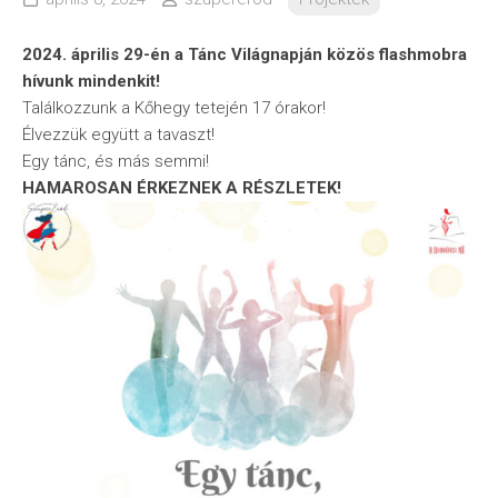
2024. április 29-én a Tánc Világnapján közös flashmobra
hívunk mindenkit!
Találkozzunk a Kőhegy tetején 17 órakor!
Élvezzük együtt a tavaszt!
Egy tánc, és más semmi!
HAMAROSAN ÉRKEZNEK A RÉSZLETEK!