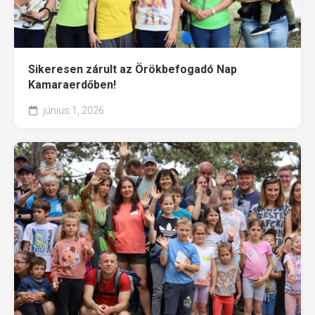
Sikeresen zárult az Örökbefogadó Nap
Kamaraerdőben!
június 1, 2026