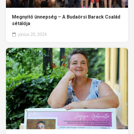
Megnyitó ünnepség – A Budaörsi Barack Család
sétálója
június 20, 2024