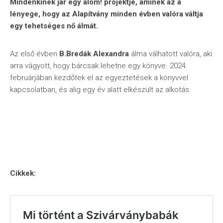
Mindenkinek jár egy álom! projektje, aminek az a
lényege, hogy az Alapítvány minden évben valóra váltja
egy tehetséges nő álmát.
Az első évben
B.Bredák Alexandra
álma válhatott valóra, aki
arra vágyott, hogy bárcsak lehetne egy könyve. 2024.
februárjában kezdőtek el az egyeztetések a könyvvel
kapcsolatban, és alig egy év alatt elkészült az alkotás.
Cikkek: