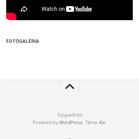
FOTÓGALÉRIA
SzuperErőd
Powered by
WordPress
. Téma:
Alx
.