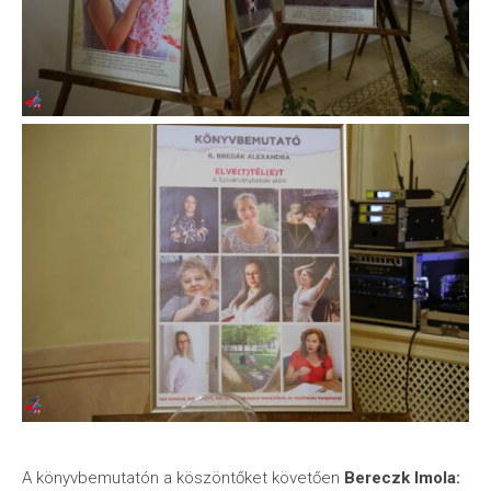
A könyvbemutatón a köszöntőket követően
Bereczk Imola: