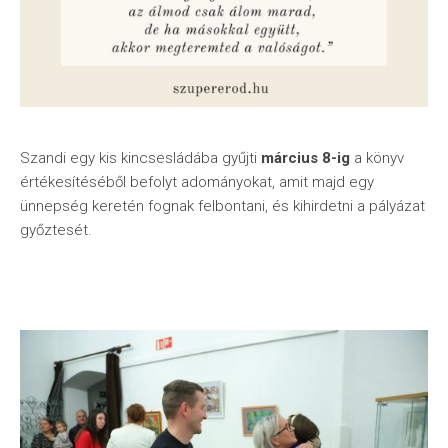
Szandi egy kis kincsesládába gyűjti
március 8-ig
a könyv
értékesítéséből befolyt adományokat, amit majd egy
ünnepség keretén fognak felbontani, és kihirdetni a pályázat
győztesét.