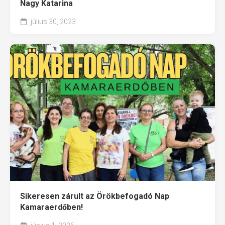
Nagy Katarina
július 30, 2023
Sikeresen zárult az Örökbefogadó Nap
Kamaraerdőben!