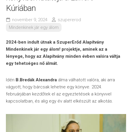
Kúriában
november 9, 2024
szupererod
Mindenkinek jár egy álom
2024-ben indult útnak a SzuperErőd Alapítvány
Mindenkinek jár egy álom! projektje, aminek az a
lényege, hogy az Alapítvány minden évben valóra váltja
egy tehetséges nő álmát.
Idén
B.Bredák Alexandra
álma válhatott valóra, aki arra
vágyott, hogy bárcsak lehetne egy könyve. 2024.
februárjában kezdőtek el az egyeztetések a könyvvel
kapcsolatban, és alig egy év alatt elkészült az alkotás.