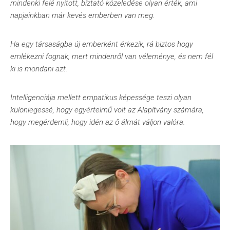
mindenki felé nyitott, bíztató közeledése olyan érték, ami
napjainkban már kevés emberben van meg.
Ha egy társaságba új emberként érkezik, rá biztos hogy
emlékezni fognak, mert mindenről van véleménye, és nem fél
ki is mondani azt.
Intelligenciája mellett empatikus képessége teszi olyan
különlegessé, hogy egyértelmű volt az Alapítvány számára,
hogy megérdemli, hogy idén az ő álmát váljon valóra.