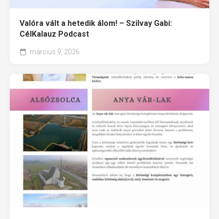
Valóra vált a hetedik álom! – Szilvay Gabi:
CélKalauz Podcast
március 9, 2026