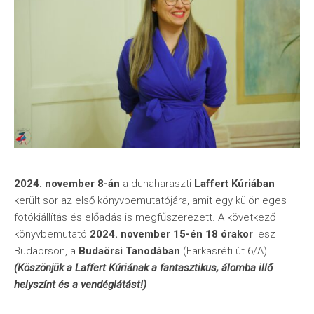
2024. november 8-án
a dunaharaszti
Laffert Kúriában
került sor az első könyvbemutatójára, amit egy különleges
fotókiállítás és előadás is megfűszerezett. A következő
könyvbemutató
2024. november 15-én 18 órakor
lesz
Budaörsön, a
Budaörsi Tanodában
(Farkasréti út 6/A)
(Köszönjük a Laffert Kúriának a fantasztikus, álomba illő
helyszínt és a vendéglátást!)