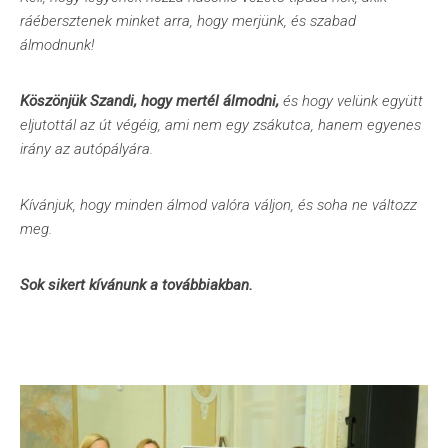
ráébersztenek minket arra, hogy merjünk, és szabad
álmodnunk!
Köszönjük Szandi, hogy mertél álmodni,
és hogy velünk együtt
eljutottál az út végéig, ami nem egy zsákutca, hanem egyenes
irány az autópályára.
Kívánjuk, hogy minden álmod valóra váljon, és soha ne változz
meg.
Sok sikert kívánunk a továbbiakban.