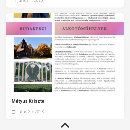
június 1, 2026
Mátyus Kriszta
július 30, 2023