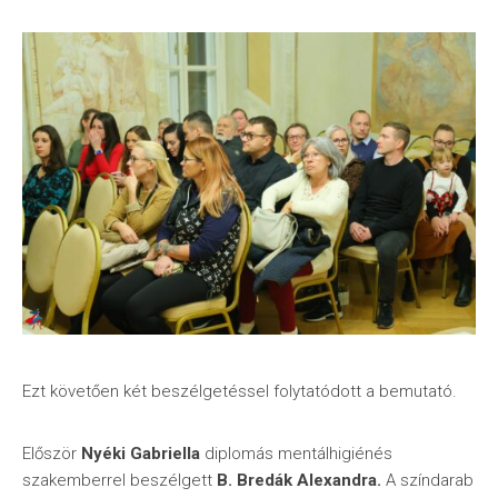
Ezt követően két beszélgetéssel folytatódott a bemutató.
Először
Nyéki Gabriella
diplomás mentálhigiénés
szakemberrel beszélgett
B. Bredák Alexandra.
A színdarab