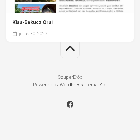
Kiss-Bakucz Orsi
július 30, 2023
SzuperErőd
Powered by
WordPress
. Téma:
Alx
.