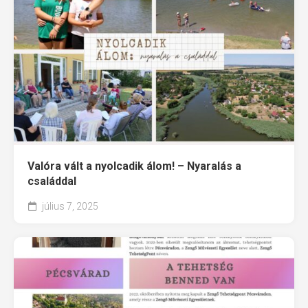
Valóra vált a nyolcadik álom! – Nyaralás a
családdal
július 7, 2025