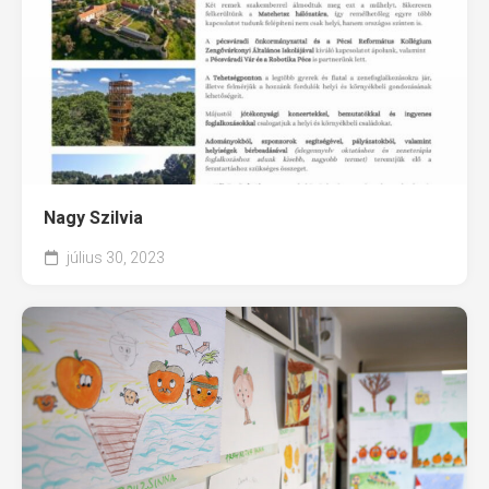
Nagy Szilvia
július 30, 2023