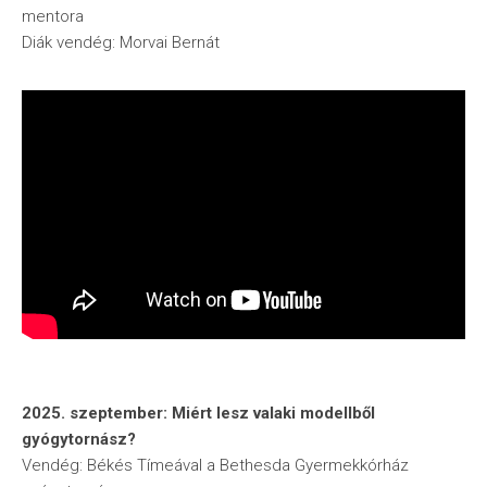
mentora
Diák vendég: Morvai Bernát
2025. szeptember: Miért lesz valaki modellből
gyógytornász?
Vendég: Békés Tímeával a Bethesda Gyermekkórház