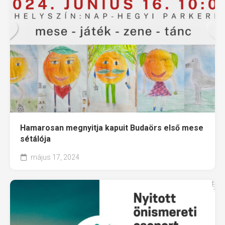
Hamarosan megnyitja kapuit Budaörs első mese
sétálója
május 17, 2024