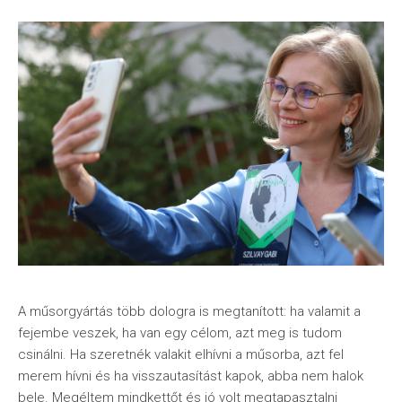
A műsorgyártás több dologra is megtanított: ha valamit a
fejembe veszek, ha van egy célom, azt meg is tudom
csinálni. Ha szeretnék valakit elhívni a műsorba, azt fel
merem hívni és ha visszautasítást kapok, abba nem halok
bele. Megéltem mindkettőt és jó volt megtapasztalni