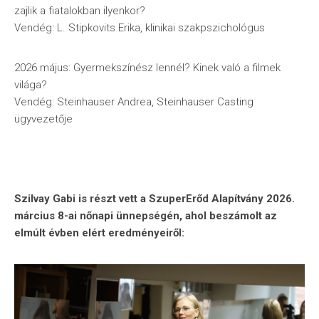
zajlik a fiatalokban ilyenkor?
Vendég: L. Stipkovits Erika, klinikai szakpszichológus
2026 május: Gyermekszínész lennél? Kinek való a filmek
világa?
Vendég: Steinhauser Andrea, Steinhauser Casting
ügyvezetője
Szilvay Gabi is részt vett a SzuperErőd Alapítvány 2026.
március 8-ai nőnapi ünnepségén, ahol beszámolt az
elmúlt évben elért eredményeiről: