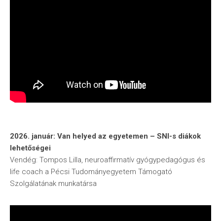
2026. január: Van helyed az egyetemen – SNI-s diákok
lehetőségei
Vendég: Tompos Lilla, neuroaffirmatív gyógypedagógus és
life coach a Pécsi Tudományegyetem Támogató
Szolgálatának munkatársa