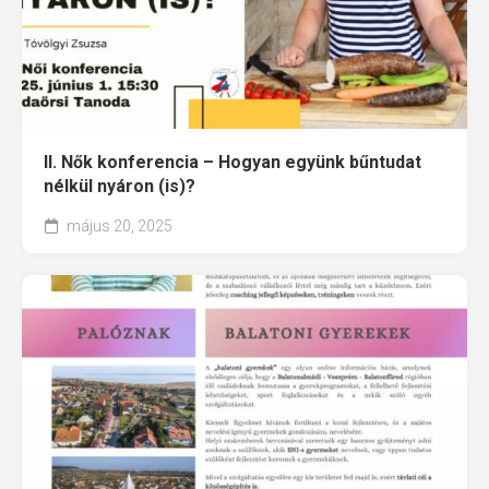
II. Nők konferencia – Hogyan együnk bűntudat
nélkül nyáron (is)?
május 20, 2025