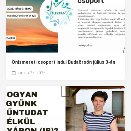
Önismereti csoport indul Budaörsön július 3-án
június 27, 2025