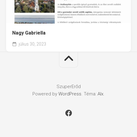
Nagy Gabriella
július 30, 2023
SzuperErőd
Powered by
WordPress
. Téma:
Alx
.