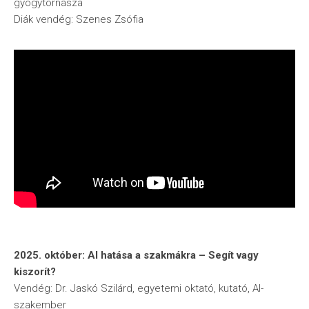
gyógytornásza
Diák vendég: Szenes Zsófia
2025. október: AI hatása a szakmákra – Segít vagy
kiszorít?
Vendég: Dr. Jaskó Szilárd, egyetemi oktató, kutató, AI-
szakember