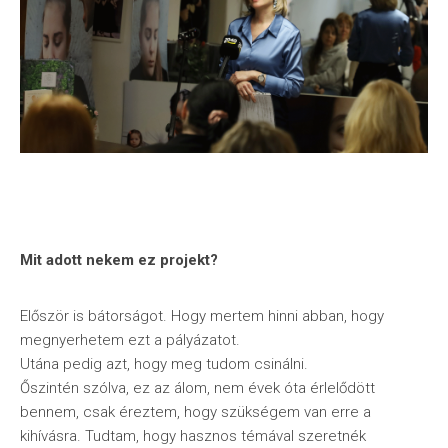
Mit adott nekem ez projekt?
Először is bátorságot. Hogy mertem hinni abban, hogy
megnyerhetem ezt a pályázatot.
Utána pedig azt, hogy meg tudom csinálni.
Őszintén szólva, ez az álom, nem évek óta érlelődött
bennem, csak éreztem, hogy szükségem van erre a
kihívásra. Tudtam, hogy hasznos témával szeretnék