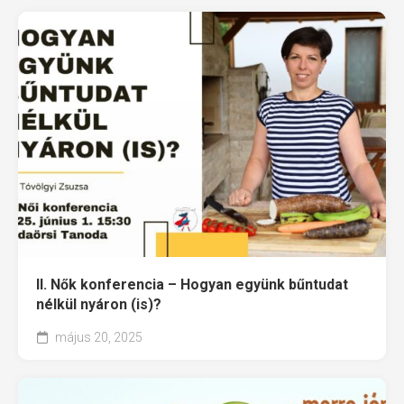
II. Nők konferencia – Hogyan együnk bűntudat
nélkül nyáron (is)?
május 20, 2025