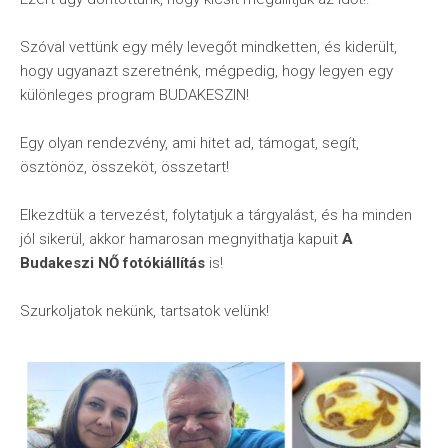
Szóval vettünk egy mély levegőt mindketten, és kiderült,
hogy ugyanazt szeretnénk, mégpedig, hogy legyen egy
különleges program BUDAKESZIN!
Egy olyan rendezvény, ami hitet ad, támogat, segít,
ösztönöz, összeköt, összetart!
Elkezdtük a tervezést, folytatjuk a tárgyalást, és ha minden
jól sikerül, akkor hamarosan megnyithatja kapuit
A
Budakeszi NŐ fotókiállítás
is!
Szurkoljatok nekünk, tartsatok velünk!