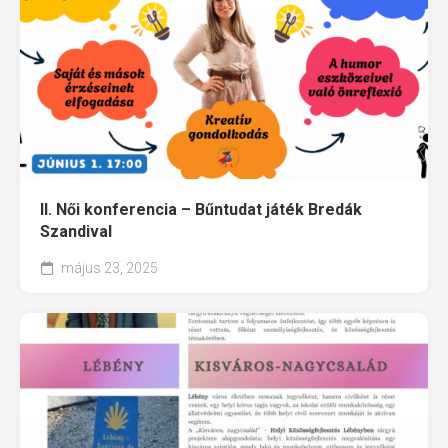
II. Női konferencia – Bűntudat játék Bredák
Szandival
május 23, 2025