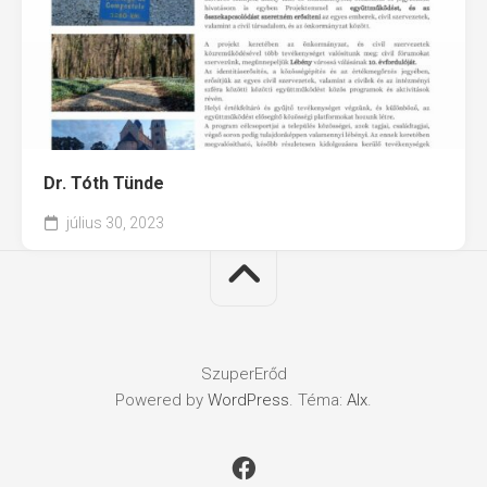
Dr. Tóth Tünde
július 30, 2023
SzuperErőd
Powered by
WordPress
. Téma:
Alx
.