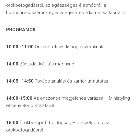
örökbefogadásról, az egészséges életmódról, a
hormonrendszerünk egészségéről és a karrier váltásról is.
PROGRAMOK:
10:00 -11:00
Önismereti workshop anyukáknak
14:00
Bűntudat kiállítás megnyitó
14:05 -14:50
Továbbtanulási és karrier útmutatás
14:00-15:00
Az önazonos megjelenés varázsa – Ministyling
élmény Bodó Krisztával
15:00
Örökbekapott boldogság – beszélgetés az
örökbefogadásról