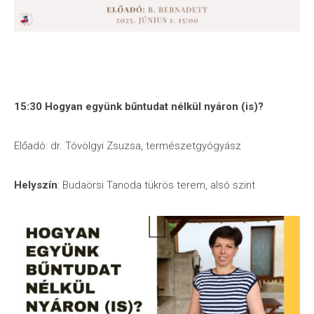
15:30 Hogyan együnk bűntudat nélkül nyáron (is)?
Előadó: dr. Tóvölgyi Zsuzsa, természetgyógyász
Helyszín
: Budaörsi Tanoda tükrös terem, alsó szint