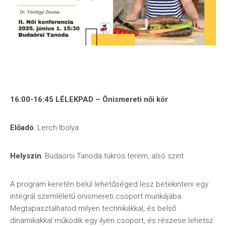
16:00-16:45 LÉLEKPAD – Önismereti női kör
Előadó
: Lerch Ibolya
Helyszín
: Budaörsi Tanoda tükrös terem, alsó szint
A program keretén belül lehetőséged lesz betekinteni egy
integrál szemléletű önismereti csoport munkájába.
Megtapasztalhatod milyen technikákkal, és belső
dinamikakkal működik egy ilyen csoport, és részese lehetsz