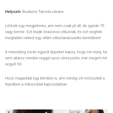
Helyszín
: Budaörsi Tanoda udvara
Létezik egy megjelenés, ami nem csak jól áll, de igazán TE
vagy benne. Ezt hívják önazonos stílusnak, és ezt segítek
megtalálni neked egy villám stílustanácsadás keretében!
A ministyling során egyedi tippeket kapsz, hogy mit viselj, ha
nem akarsz minden reggel azon stresszelni, már megint mit
vegyél fel.
Hozz magaddal egy kérdést is, ami mindig ott motoszkál a
fejedben a stílusoddal kapcsolatban