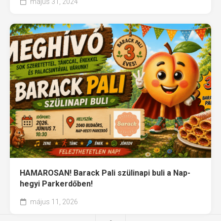
május 31, 2024
HAMAROSAN! Barack Pali szülinapi buli a Nap-
hegyi Parkerdőben!
május 11, 2026