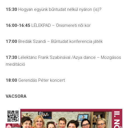
15:30
Hogyan együnk bűntudat nélkül nyáron (is)?
16:00-16:45
LÉLEKPAD – Önismereti női kör
17:00
Bredák Szandi – Bűntudat konferencia játék
17:30
Lélektánc Frank Szabinával /Azya dance – Mozgásos
meditáció
18:00
Gerendás Péter koncert
VACSORA