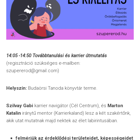
14:05 -14:50 Továbbtanulási és karrier útmutatás
(regisztráció szükséges e-mailben:
szupererod@gmail.com)
Helyszín:
Budaörsi Tanoda könyvtár terme.
Szilvay Gabi
karrier navigátor (Cél Centrum), és
Marton
Katalin
iránytű mentor (Karrierkaland) lesz a két szakértőnk,
akik utat mutatnak majd nektek az élet labirintusában.
felmérjük az érdeklődési területeidet, képességeidet