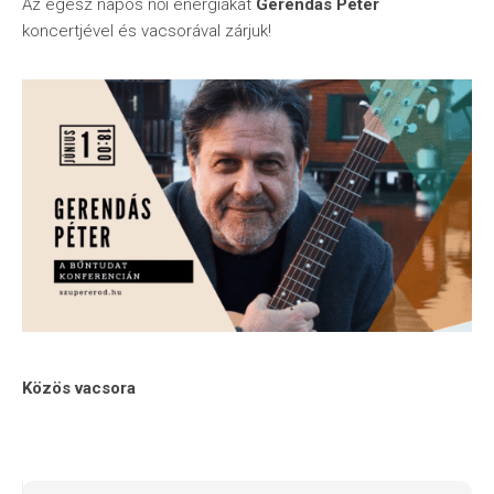
Az egész napos női energiákat
Gerendás Péter
koncertjével és vacsorával zárjuk!
Közös vacsora