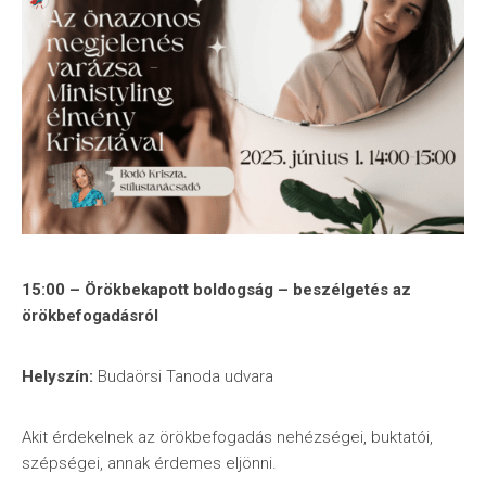
15:00 – Örökbekapott boldogság – beszélgetés az
örökbefogadásról
Helyszín:
Budaörsi Tanoda udvara
Akit érdekelnek az örökbefogadás nehézségei, buktatói,
szépségei, annak érdemes eljönni.