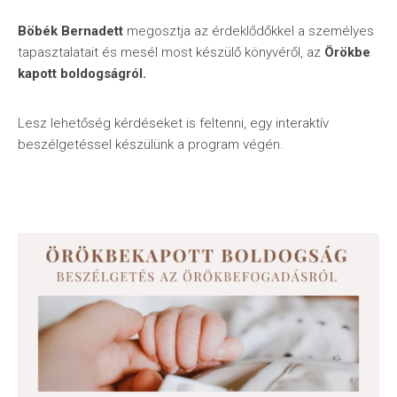
Böbék Bernadett
megosztja az érdeklődőkkel a személyes
tapasztalatait és mesél most készülő könyvéről, az
Örökbe
kapott boldogságról.
Lesz lehetőség kérdéseket is feltenni, egy interaktív
beszélgetéssel készülünk a program végén.