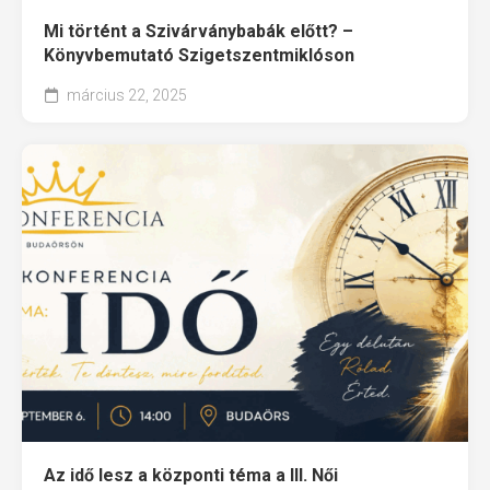
Mi történt a Szivárványbabák előtt? –
Könyvbemutató Szigetszentmiklóson
március 22, 2025
Az idő lesz a központi téma a III. Női