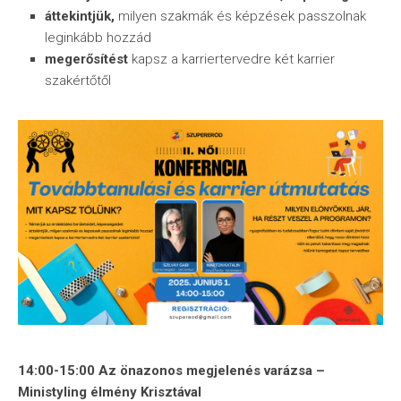
áttekintjük,
milyen szakmák és képzések passzolnak
leginkább hozzád
megerősítést
kapsz a karriertervedre két karrier
szakértőtől
14:00-15:00 Az önazonos megjelenés varázsa –
Ministyling élmény Krisztával