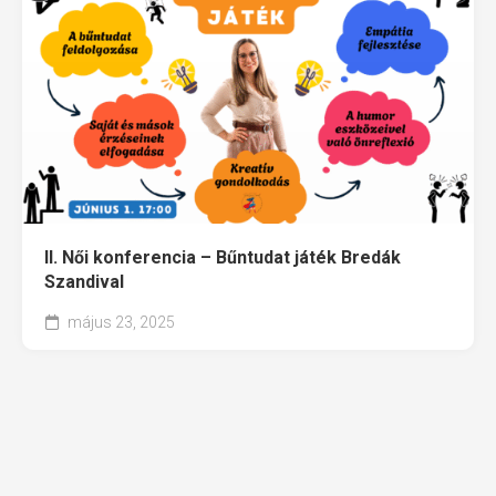
II. Női konferencia – Bűntudat játék Bredák
Szandival
május 23, 2025