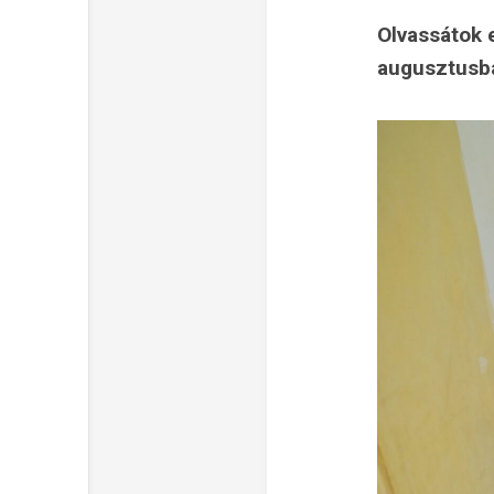
Olvassátok 
augusztusb