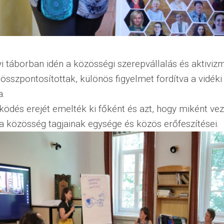
 táborban idén a közösségi szerepvállalás és aktiviz
összpontosítottak, különös figyelmet fordítva a vidéki
a.
ödés erejét emelték ki főként és azt, hogy miként vez
a közösség tagjainak egysége és közös erőfeszítései.