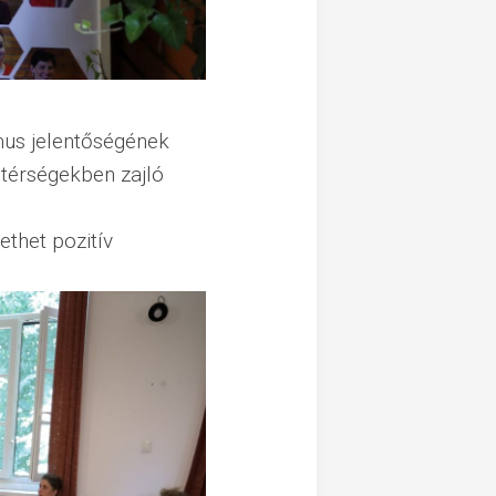
mus jelentőségének
 térségekben zajló
ethet pozitív