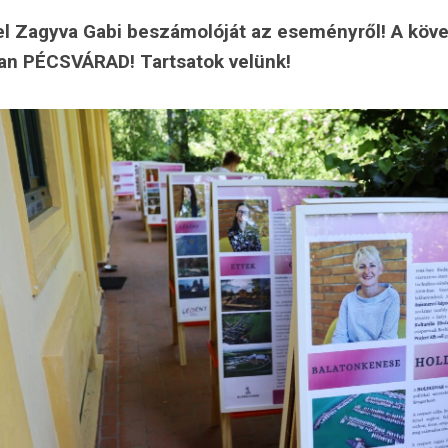
el Zagyva Gabi beszámolóját az eseményről! A köv
an PÉCSVÁRAD! Tartsatok velünk!