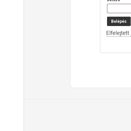
Belépés
Elfelejtett