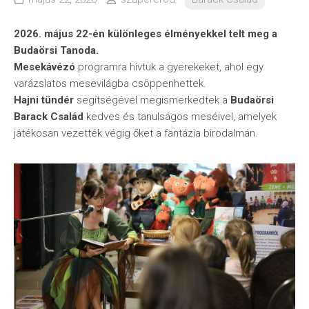
2026. május 22-én különleges élményekkel telt meg a
Budaörsi Tanoda.
Mesekávézó
programra hívtuk a gyerekeket, ahol egy
varázslatos mesevilágba csöppenhettek.
Hajni tündér
segítségével megismerkedtek a
Budaörsi
Barack Család
kedves és tanulságos meséivel, amelyek
játékosan vezették végig őket a fantázia birodalmán.