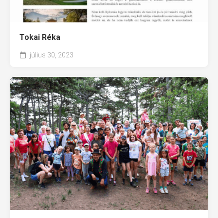
Tokai Réka
július 30, 2023