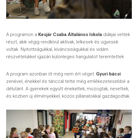
A programon a
Kesjár Csaba Általános Iskola
diákjai vettek
részt, akik végig rendkívül aktívak, lelkesek és ügyesek
voltak. Nyitottságukkal, kíváncsiságukkal és vidám
részvételükkel igazán különleges hangulatot teremtettek.
A program azonban itt még nem ért véget:
Gyuri bácsi
zenével, énekkel és tánccal tette még emlékezetesebbé a
délutánt. A gyerekek együtt énekeltek, mozogtak, nevettek,
és közben új élményekkel, közös pillanatokkal gazdagodtak.