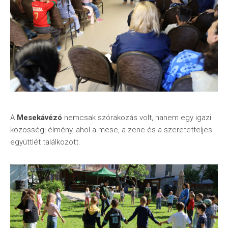
A
Mesekávézó
nemcsak szórakozás volt, hanem egy igazi
közösségi élmény, ahol a mese, a zene és a szeretetteljes
együttlét találkozott.