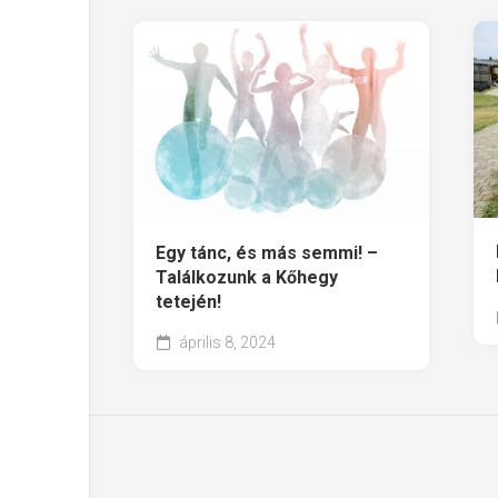
Egy tánc, és más semmi! –
Találkozunk a Kőhegy
tetején!
április 8, 2024