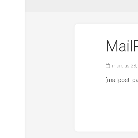
Mail
március 28,
[mailpoet_pa