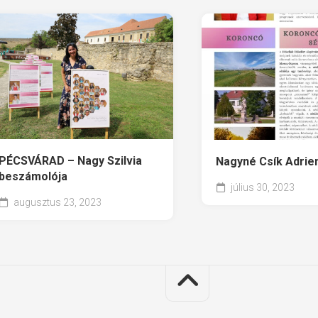
PÉCSVÁRAD – Nagy Szilvia
Nagyné Csík Adrie
beszámolója
július 30, 2023
augusztus 23, 2023