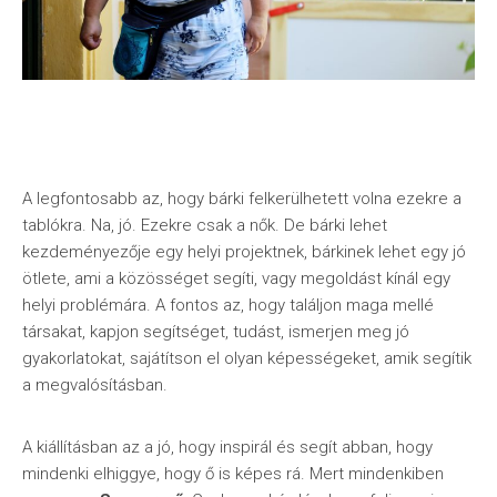
A legfontosabb az, hogy bárki felkerülhetett volna ezekre a
tablókra. Na, jó. Ezekre csak a nők. De bárki lehet
kezdeményezője egy helyi projektnek, bárkinek lehet egy jó
ötlete, ami a közösséget segíti, vagy megoldást kínál egy
helyi problémára. A fontos az, hogy találjon maga mellé
társakat, kapjon segítséget, tudást, ismerjen meg jó
gyakorlatokat, sajátítson el olyan képességeket, amik segítik
a megvalósításban.
A kiállításban az a jó, hogy inspirál és segít abban, hogy
mindenki elhiggye, hogy ő is képes rá. Mert mindenkiben