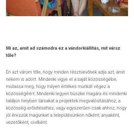
Mi az, amit ad számodra ez a vándorkiállítás, mit vársz
tőle?
Én azt várom tőle, hogy minden résztvevőnek adja azt, amit
nekem is adott. Mindenki vigye el a saját közösségébe,
mutassa meg, hogy milyen értékes munkát végez a
közösségéért. Mindenki legyen büszke magára és mindenki
találjon helyben társakat a projektek megvalósításához, a
közösség erősítéséhez, vagy egyszerűen csak ahhoz, hogy
jól érezzük magunkat a településünkön nőként, anyaként,
vezetőként, civilként.