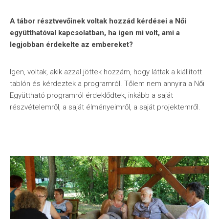
A tábor résztvevőinek voltak hozzád kérdései a Női
együtthatóval kapcsolatban, ha igen mi volt, ami a
legjobban érdekelte az embereket?
Igen, voltak, akik azzal jöttek hozzám, hogy láttak a kiállított
tablón és kérdeztek a programról. Tőlem nem annyira a Női
Együttható programról érdeklődtek, inkább a saját
részvételemről, a saját élményeimről, a saját projektemről.