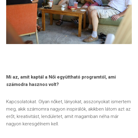
Mi az, amit kaptál a Női együttható programtól, ami
számodra hasznos volt?
Kapcsolatokat. Olyan nőket, lányokat, asszonyokat ismertem
meg, akik számomra nagyon inspirálók, akikben látom azt az
erőt, kreativitást, lendületet, amit magamban néha már
nagyon keresgélnem kell.