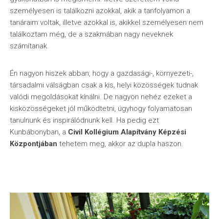
személyesen is találkozni azokkal, akik a tanfolyamon a
tanáraim voltak, illetve azokkal is, akikkel személyesen nem
találkoztam még, de a szakmában nagy neveknek
számítanak.
Én nagyon hiszek abban, hogy a gazdasági-, környezeti-,
társadalmi válságban csak a kis, helyi közösségek tudnak
valódi megoldásokat kínálni. De nagyon nehéz ezeket a
kisközösségeket jól működtetni, úgyhogy folyamatosan
tanulnunk és inspirálódnunk kell. Ha pedig ezt
Kunbábonyban, a
Civil Kollégium Alapítvány Képzési
Központjában
tehetem meg, akkor az dupla haszon.