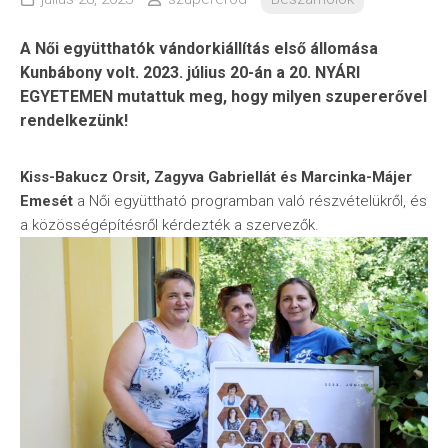
A Női együtthatók vándorkiállítás első állomása
Kunbábony volt. 2023. július 20-án a 20. NYÁRI
EGYETEMEN mutattuk meg, hogy milyen szupererővel
rendelkezünk!
Kiss-Bakucz Orsit, Zagyva Gabriellát és Marcinka-Májer
Emesét
a Női együttható programban való részvételükről, és
a közösségépítésről kérdezték a szervezők.