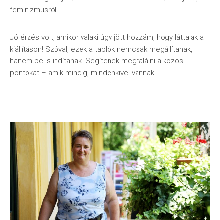
feminizmusról.
Jó érzés volt, amikor valaki úgy jött hozzám, hogy láttalak a
kiállításon! Szóval, ezek a tablók nemcsak megállítanak,
hanem be is indítanak. Segítenek megtalálni a közös
pontokat – amik mindig, mindenkivel vannak.