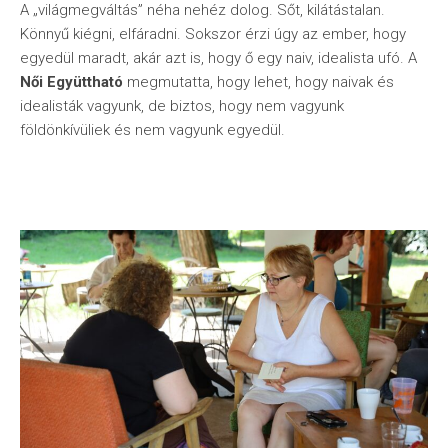
A „világmegváltás” néha nehéz dolog. Sőt, kilátástalan.
Könnyű kiégni, elfáradni. Sokszor érzi úgy az ember, hogy
egyedül maradt, akár azt is, hogy ő egy naiv, idealista ufó. A
Női Együttható
megmutatta, hogy lehet, hogy naivak és
idealisták vagyunk, de biztos, hogy nem vagyunk
földönkívüliek és nem vagyunk egyedül.