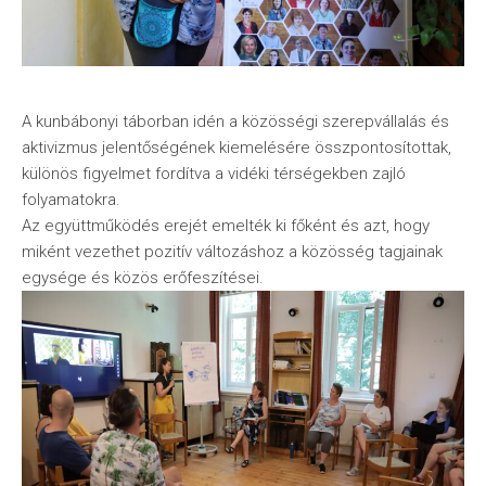
A kunbábonyi táborban idén a közösségi szerepvállalás és
aktivizmus jelentőségének kiemelésére összpontosítottak,
különös figyelmet fordítva a vidéki térségekben zajló
folyamatokra.
Az együttműködés erejét emelték ki főként és azt, hogy
miként vezethet pozitív változáshoz a közösség tagjainak
egysége és közös erőfeszítései.