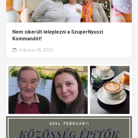
Nem sikerült leleplezni a SzuperNyuszi
Kommandót!
március 28, 2024