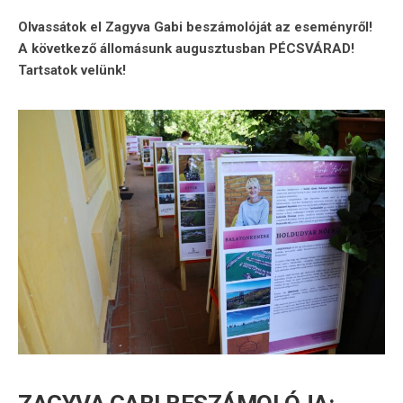
Olvassátok el Zagyva Gabi beszámolóját az eseményről!
A következő állomásunk augusztusban PÉCSVÁRAD!
Tartsatok velünk!