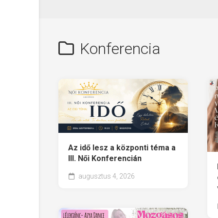
Konferencia
Az idő lesz a központi téma a
III. Női Konferencián
augusztus 4, 2026