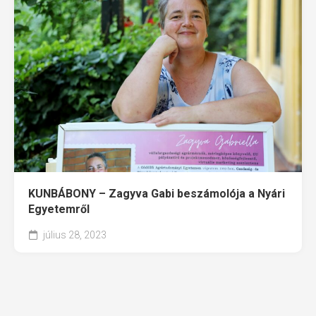
KUNBÁBONY – Zagyva Gabi beszámolója a Nyári
Egyetemről
július 28, 2023