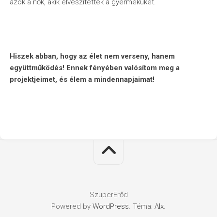
azok a nők, akik elveszítették a gyermeküket.
Hiszek abban, hogy az élet nem verseny, hanem
együttműködés! Ennek fényében valósítom meg a
projektjeimet, és élem a mindennapjaimat!
SzuperErőd
Powered by
WordPress
. Téma:
Alx
.