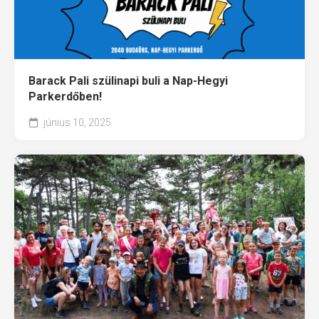
Barack Pali szülinapi buli a Nap-Hegyi
Parkerdőben!
június 10, 2025