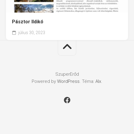
Pásztor Ildikó
július 30, 2023
SzuperErőd
Powered by
WordPress
. Téma:
Alx
.