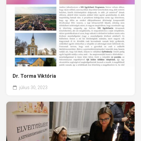
Dr. Torma Viktória
július 30, 2023