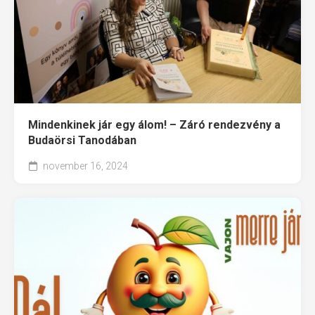
Mindenkinek jár egy álom! – Záró rendezvény a
Budaörsi Tanodában
november 16, 2024