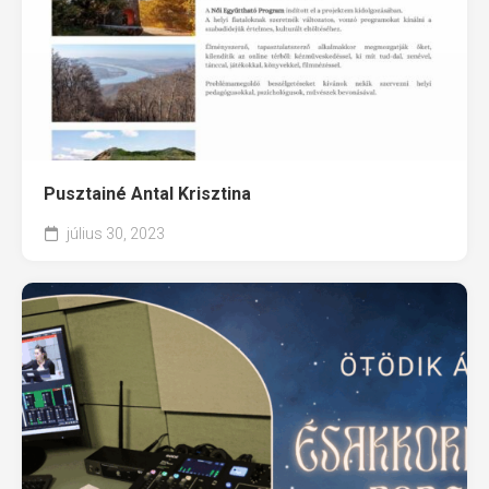
Pusztainé Antal Krisztina
július 30, 2023