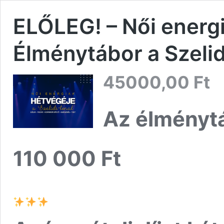
ELŐLEG! – Női energi
Élménytábor a Szelid
45000,00
Ft
Az élménytá
110 000 Ft