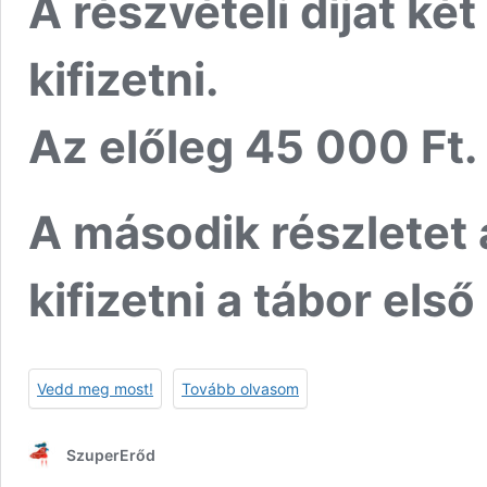
A részvételi díjat ké
kifizetni.
Az előleg 45 000 Ft.
A második részletet 
kifizetni a tábor első
Vedd meg most!
Tovább olvasom
SzuperErőd